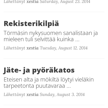
Lähettänyt
xestia
Saturday, August 23. 2014
Rekisterikilpiä
Törmäsin nykysuomen sanalistaan ja
mieleen tuli selvittää kuinka ...
Lähettänyt
xestia
Tuesday, August 12. 2014
Jäte- ja pyöräkatos
Eteisen alta ja mökiltä löytyi vieläkin
tarpeetonta puutavaraa ...
Lähettänyt
xestia
Sunday, August 3. 2014