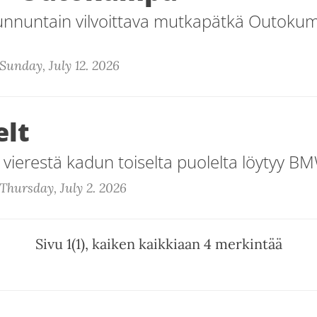
sunnuntain vilvoittava mutkapätkä Outok
Sunday, July 12. 2026
lt
erestä kadun toiselta puolelta löytyy BMW
Thursday, July 2. 2026
Sivu 1(1), kaiken kaikkiaan 4 merkintää