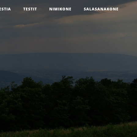
ESTIA
TESTIT
NIMIKONE
SALASANAKONE