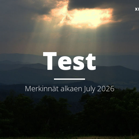
X
Test
Merkinnät alkaen July 2026