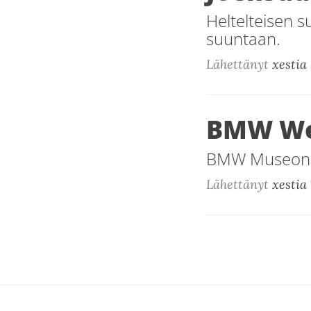
Heltelteisen 
suuntaan.
Lähettänyt
xestia
BMW We
BMW Museon vi
Lähettänyt
xestia