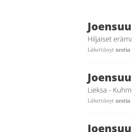
Joensuu 
Hiljaiset eräma
Lähettänyt
xestia
Joensuu
Lieksa - Kuhmo
Lähettänyt
xestia
Joensuu