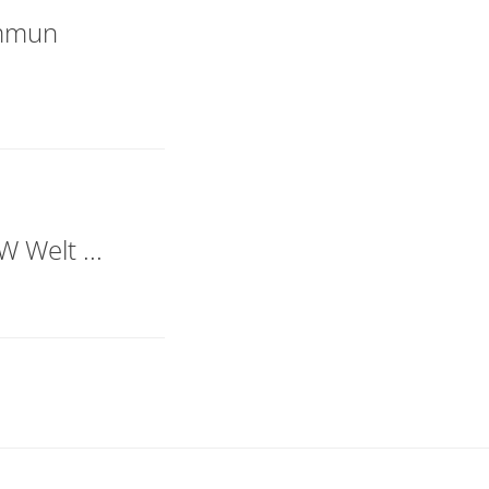
ummun
 Welt ...