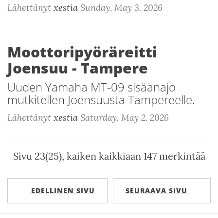
Lähettänyt
xestia
Sunday, May 3. 2026
Moottoripyöräreitti
Joensuu - Tampere
Uuden Yamaha MT-09 sisäänajo
mutkitellen Joensuusta Tampereelle.
Lähettänyt
xestia
Saturday, May 2. 2026
Sivu 23(25), kaiken kaikkiaan 147 merkintää
EDELLINEN SIVU
SEURAAVA SIVU