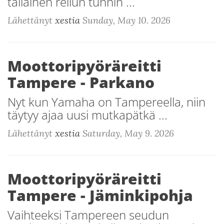
tälläinen reilun tunnin ...
Lähettänyt
xestia
Sunday, May 10. 2026
Moottoripyöräreitti
Tampere - Parkano
Nyt kun Yamaha on Tampereella, niin
täytyy ajaa uusi mutkapätkä ...
Lähettänyt
xestia
Saturday, May 9. 2026
Moottoripyöräreitti
Tampere - Jäminkipohja
Vaihteeksi Tampereen seudun