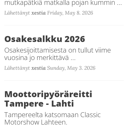
mutkapätkiä matkalla pojan kummin ...
Lähettänyt
xestia
Friday, May 8. 2026
Osakesalkku 2026
Osakesijoittamisesta on tullut viime
vuosina jo merkittävä ...
Lähettänyt
xestia
Sunday, May 3. 2026
Moottoripyöräreitti
Tampere - Lahti
Tampereelta katsomaan Classic
Motorshow Lahteen.